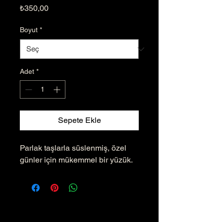
Fiyat
₺350,00
Boyut
*
Adet
*
Sepete Ekle
Parlak taşlarla süslenmiş, özel 
günler için mükemmel bir yüzük.